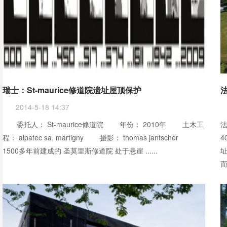
瑞士：St-maurice修道院遗址屋顶保护
2014-5-18 14:37
委托人： St-maurice修道院 年份： 2010年 土木工
法
程： alpatec sa, martigny 摄影： thomas jantscher
1500多年前建成的 圣莫里斯修道院 处于悬崖 ......
而