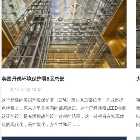
美国丹佛环境保护署8区总部
2013-8-30 19:04
这个新建的美国环境保护署（EPA）第八区总部位于一片城市棕
色地带上，原来这里是美国的邮局建筑。这个已经获得LEED金牌
敦
认证的设计是充满挑战的设计过程的结果，这一过程旨在实现建
结
筑的现代化，高性能化，安全性和环 ......
问