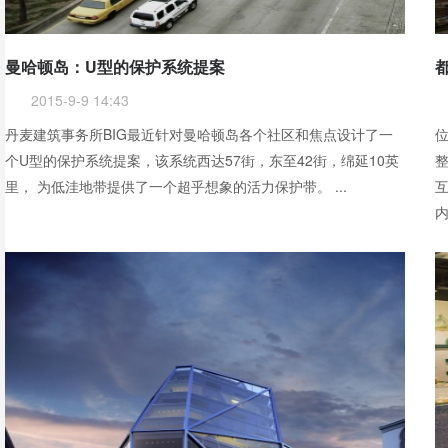
曼哈顿岛：U型的保护系统提案
2015-9-9 14:43
丹麦建筑事务所BIG最近针对曼哈顿岛各个社区和焦点设计了一
位
个U型的保护系统提案，该系统西达57街，东至42街，绵延10英
里， 为低洼地带提供了一个超乎想象的活力保护带。 ...
互
内