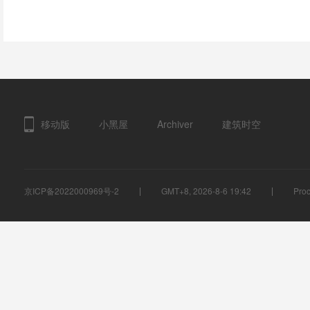
移动版
小黑屋
Archiver
建筑时空
京ICP备2022000969号-2
GMT+8, 2026-8-6 19:42
Proc