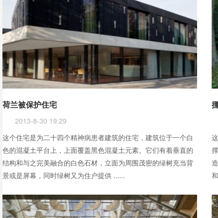
荷兰被保护住宅
2013-8-30 19:29
这个住宅是为二十四个精神病患者建筑的住宅，建筑位于一个白
色的混凝土平台上，上面覆盖黑色混凝土元素。它们有着垂直的
结构和与之完美融合的白色石材，立面为周围茂密的绿树充当背
景或是屏幕，同时绿树又为住户提供 ......
和