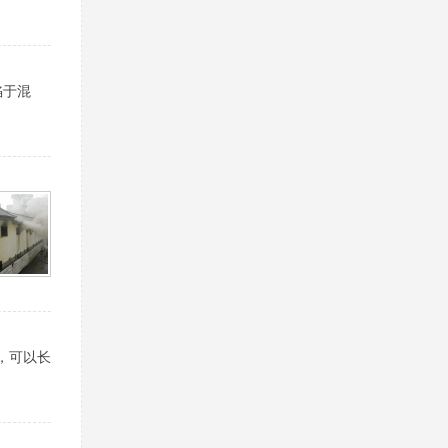
陷于混
，可以长