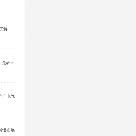
了解
e}是表面
推广电气
展馆布展