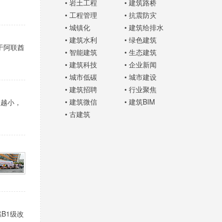
•
岩土工程
•
建筑路桥
•
工程管理
•
抗震防灾
•
城镇化
•
建筑给排水
•
建筑水利
•
绿色建筑
于阿联酋
•
智能建筑
•
生态建筑
•
建筑科技
•
企业新闻
•
城市低碳
•
城市建设
•
建筑招聘
•
行业聚焦
•
建筑微信
•
建筑BIM
数越小，
•
古建筑
B1级改