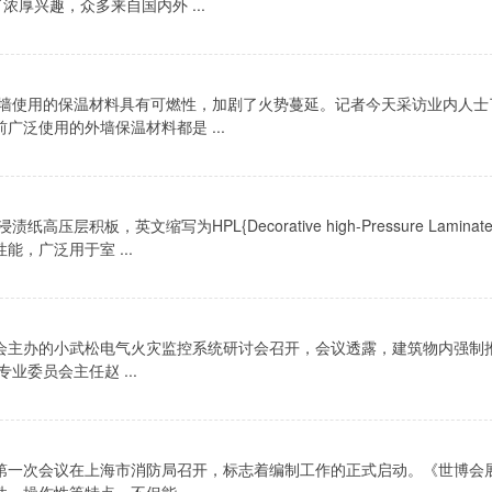
厚兴趣，众多来自国内外 ...
外墙使用的保温材料具有可燃性，加剧了火势蔓延。记者今天采访业内人士
泛使用的外墙保温材料都是 ...
，英文缩写为HPL{Decorative high-Pressure Laminat
，广泛用于室 ...
会主办的小武松电气火灾监控系统研讨会召开，会议透露，建筑物内强制
委员会主任赵 ...
制组第一次会议在上海市消防局召开，标志着编制工作的正式启动。《世博会
操作性等特点，不但能 ...