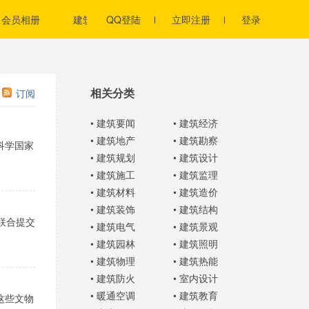
会员相册
建筑培训
QQ登陆
立即注册
登录
相关分类
订阅
•
建筑要闻
•
建筑经济
•
建筑地产
•
建筑勘察
科学国家
•
建筑规划
•
建筑设计
•
建筑施工
•
建筑监理
•
建筑材料
•
建筑造价
•
建筑装饰
•
建筑结构
联合提交
•
建筑电气
•
建筑景观
•
建筑园林
•
建筑照明
•
建筑物理
•
建筑热能
•
建筑防火
•
室内设计
•
暖通空调
•
建筑教育
这些文物