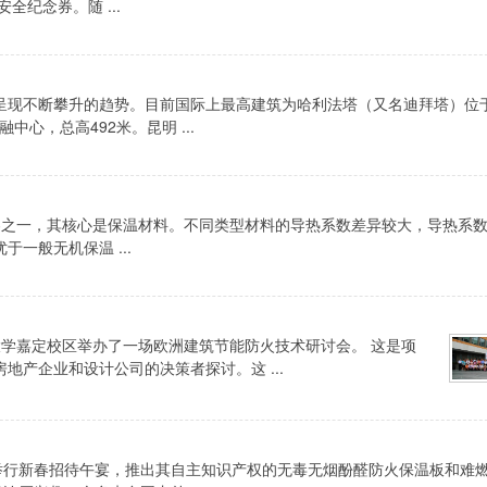
纪念券。随 ...
呈现不断攀升的趋势。目前国际上最高建筑为哈利法塔（又名迪拜塔）位
心，总高492米。昆明 ...
之一，其核心是保温材料。不同类型材料的导热系数差异较大，导热系
一般无机保温 ...
在同济大学嘉定校区举办了一场欧洲建筑节能防火技术研讨会。 这是项
产企业和设计公司的决策者探讨。这 ...
京举行新春招待午宴，推出其自主知识产权的无毒无烟酚醛防火保温板和难燃