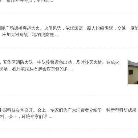
国际广场裙楼突起大火。火借风势，浓烟滚滚，路人纷纷围观，交通一度
加大对建筑工地的消防整 ...
灾，五华区消防大队一中队接警紧急出动，及时扑灭火情。造成火
场，看到浓烟从石屏会馆东侧的多 ...
国科技会堂召开。会上，专家们为广大消费者介绍了一种新型科研成果
。会上，环境专家们详 ...