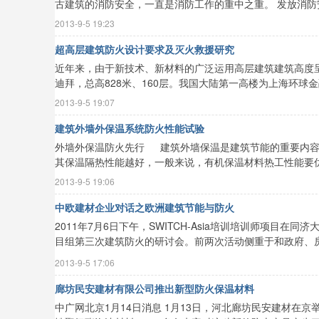
古建筑的消防安全，一直是消防工作的重中之重。 发放消防安全
2013-9-5 19:23
超高层建筑防火设计要求及灭火救援研究
近年来，由于新技术、新材料的广泛运用高层建筑建筑高度
时
迪拜，总高828米、160层。我国大陆第一高楼为上海环球金融中
2013-9-5 19:07
建筑外墙外保温系统防火性能试验
外墙外保温防火先行 建筑外墙保温是建筑节能的重要内容
其保温隔热性能越好，一般来说，有机保温材料热工性能要优于
2013-9-5 19:06
中欧建材企业对话之欧洲建筑节能与防火
空
2011年7月6日下午，SWITCH-Asia培训培训师项目
目组第三次建筑防火的研讨会。前两次活动侧重于和政府、房地
2013-9-5 17:06
廊坊民安建材有限公司推出新型防火保温材料
中广网北京1月14日消息 1月13日，河北廊坊民安建材在