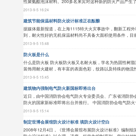
性聚氨酯泡沫材料。200多名来宾对这种新的防火产品产生了浓
2013-9-5 16:24
建筑节能保温材料防火设计标准正在酝酿
据媒体最新报道，在上海1115特大火灾事故中，翻新工程
到，耐火性好的无机保温材料尚不具备大面积使用条件，目前广
2013-9-5 15:48
防火板是什么
什么是防火板 防火板防火板又名耐火板，学名为热固性树脂浸渍纸高压层积板
装饰用耐火建材，有丰富的表面色彩，纹路以及特殊的物流性能
2013-9-5 15:45
建筑物内强制电气防火新国标即将出台
近日，由中国消防协会电气防火专业委员会、广东省消防协
防火的国家新标准即将出台并推行。 中国消防协会电气防火专业
2013-9-5 15:14
制定世博会展馆防火设计标准 填防火设计空白
2008年12月4日，《世博会展馆布展防火设计标准》编
防火设计标准》以合理、适度、科学为编制原则，突出针对性、