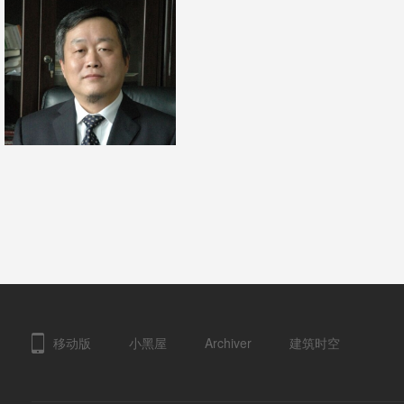
市”是在设计未来
建设的文化品位
建筑评论
建筑评论
2016-5-9 09:11
2016-5-9 09:10
左玉琅： “承担责
任，保护权利”
建筑评论
2016-5-9 09:06
移动版
小黑屋
Archiver
建筑时空