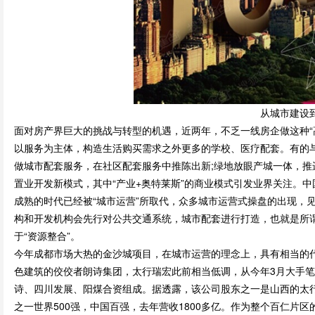
时
从城市建设
面对房产界巨大的挑战与转型的机遇，近两年，不乏一线房企做这种“
以服务为主体，构造生活购买需求之外更多的学校、医疗配套。有的
做城市配套服务，在社区配套服务中推陈出新;绿地放眼产城一体，推进
置业开发新模式，其中“产业+奥特莱斯”的商业模式引发业界关注。
成熟的时代已经被“城市运营”所取代，众多城市运营式操盘的出现，
空
构和开发机构会先行对公共交通系统，城市配套进行打造，也就是所谓
于“资源整合”。
今年成都市场大热的金沙城项目，在城市运营的理念上，具有相当的
色建筑的佼佼者朗诗集团，太行瑞宏此前相当低调，从今年3月大手
诗、四川发展、阳煤合资组成。据透露，该公司股东之一是山西的太
之一世界500强，中国百强，去年营收1800多亿。作为整个百仁片