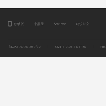
移动版
小黑屋
Archiver
建筑时空
京ICP备2022000969号-2
GMT+8, 2026-8-6 17:56
Proc