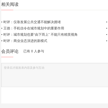
相关阅读
•
时评：仅靠发展公共交通不能解决拥堵
•
王德：手机信令在城市规划中的重要作用
•
时评：城市规划也要“由下而上” 不能只有精英视角
•
时评：商业业态演进的新模式
会员评论
已有 0 人参与